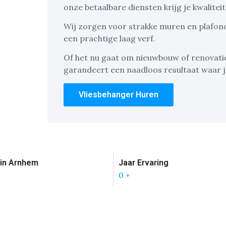
onze betaalbare diensten krijg je kwaliteit
Wij zorgen voor strakke muren en plafond
een prachtige laag verf.
Of het nu gaat om nieuwbouw of renovati
garandeert een naadloos resultaat waar je
Vliesbehanger Huren
in Arnhem
Jaar Ervaring
0
+