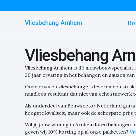
Vliesbehang Arnhem
Ho
Vliesbehang Ar
Vliesbehang Arnhem is dé nieuwbouwspecialist 
20 jaar ervaring in het behangen en sauzen v
Onze ervaren vliesbehangers leveren een strak
naadloos resultaat dat niet van echt stucwerk t
Als onderdeel van Bouwsector Nederland garand
hoogste kwaliteit, maar ook de scherpste prijs 
Wil jij jouw woning in Arnhem laten behangen 
geven wij 10% korting op al onze pakketten?
Vr