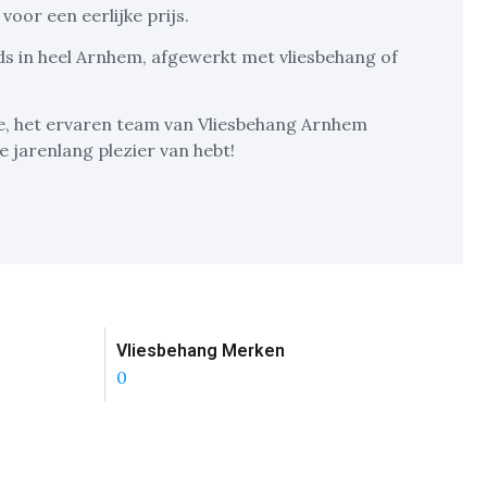
 voor een eerlijke prijs.
s in heel Arnhem, afgewerkt met vliesbehang of
e, het ervaren team van Vliesbehang Arnhem
 jarenlang plezier van hebt!
Vliesbehang Merken
0