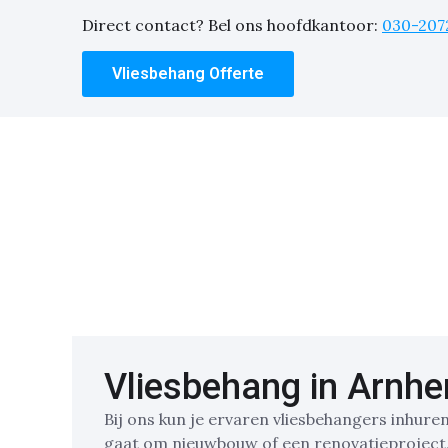
Direct contact? Bel ons hoofdkantoor:
030-207
Vliesbehang Offerte
Vliesbehang in Arnh
Bij ons kun je ervaren vliesbehangers inhure
gaat om nieuwbouw of een renovatieproject, w