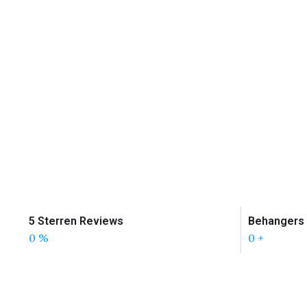
5 Sterren Reviews
Behangers 
0
%
0
+