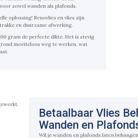
 voor zowel wanden als plafonds.
lle oplossing! Renovlies en vlies zijn
strakke en duurzame afwerking.
00 gram de perfecte dikte. Het is stevig
grond moeiteloos weg te werken, wat
aat.
Betaalbaar Vlies B
Wanden en Plafond
Wil je wanden en plafonds laten behangen