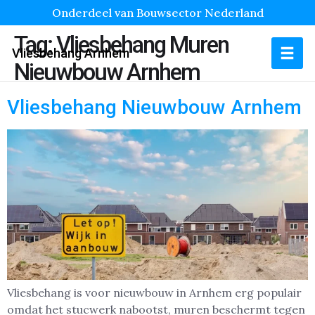
Onderdeel van Bouwsector Nederland
Tag:
Vliesbehang Muren
Vliesbehang Arnhem
Nieuwbouw Arnhem
Vliesbehang Nieuwbouw Arnhem
Vliesbehang is voor nieuwbouw in Arnhem erg populair
omdat het stucwerk nabootst, muren beschermt tegen