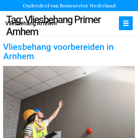
Onderdeel van Bouwsector Nederland
Tag:
Vliesbehang Primer
Vliesbehang Arnhem
Arnhem
Vliesbehang voorbereiden in
Arnhem