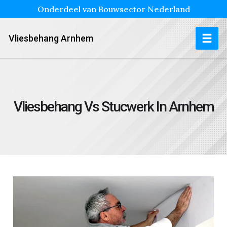
Onderdeel van Bouwsector Nederland
Vliesbehang Arnhem
Vliesbehang Vs Stucwerk In Arnhem